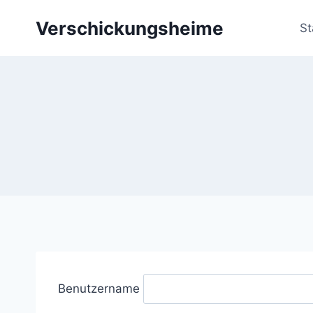
Zum
Verschickungsheime
Inhalt
St
springen
Benutzername