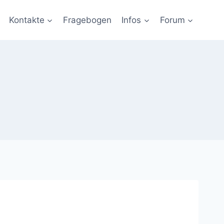
Kontakte
Fragebogen
Infos
Forum