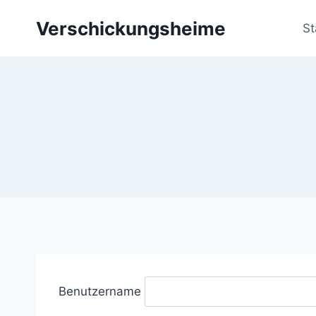
Zum
Verschickungsheime
Inhalt
St
springen
Benutzername