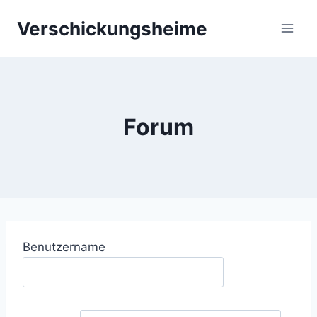
Zum
Verschickungsheime
Inhalt
springen
Forum
Benutzername